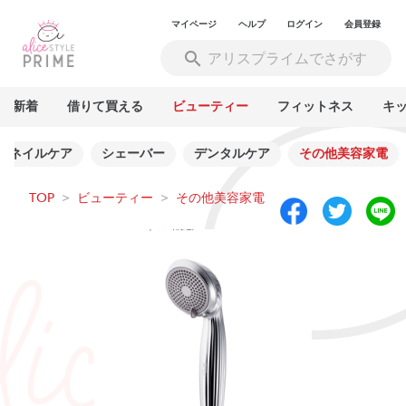
マイページ
ヘルプ
ログイン
会員登録
新着
借りて買える
ビューティー
フィットネス
キ
ネイルケア
シェーバー
デンタルケア
その他美容家電
TOP
>
ビューティー
>
その他美容家電