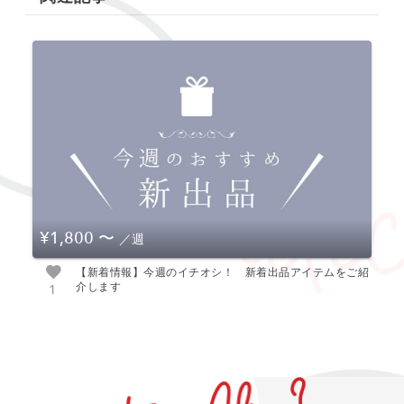
¥1,800
〜
／週
【新着情報】今週のイチオシ！ 新着出品アイテムをご紹
介します
1