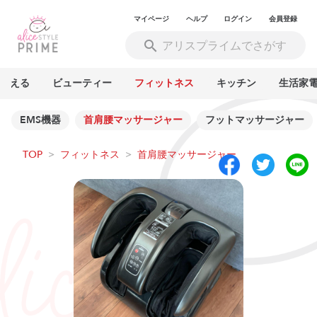
マイページ
ヘルプ
ログイン
会員登録
買える
ビューティー
フィットネス
キッチン
生活家
EMS機器
首肩腰マッサージャー
フットマッサージャー
TOP
>
フィットネス
>
首肩腰マッサージャー