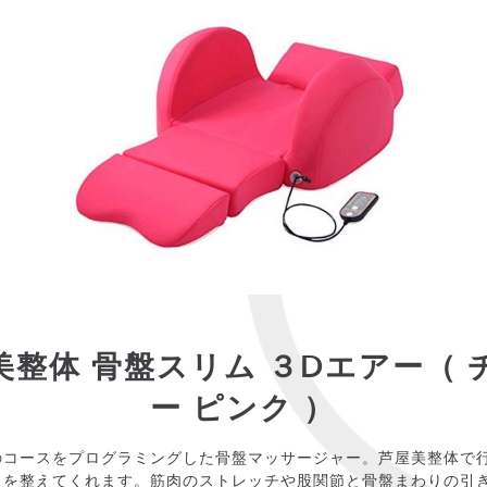
美整体 骨盤スリム ３Dエアー（ 
ー ピンク ）
のコースをプログラミングした骨盤マッサージャー。芦屋美整体で
スを整えてくれます。筋肉のストレッチや股関節と骨盤まわりの引