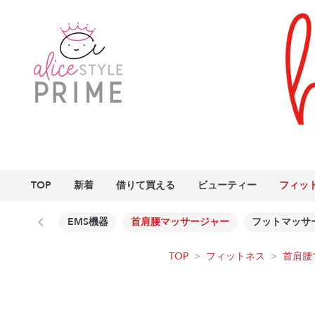
TOP
新着
借りて買える
ビューティー
フィッ
EMS機器
首肩腰マッサージャー
フットマッサ
TOP
>
フィットネス
>
首肩腰