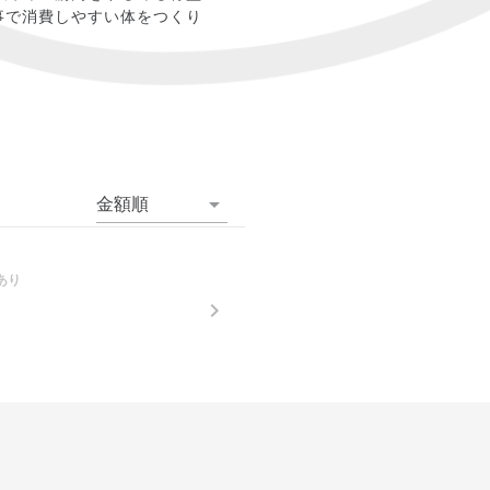
事で消費しやすい体をつくり
金額順
あり
。