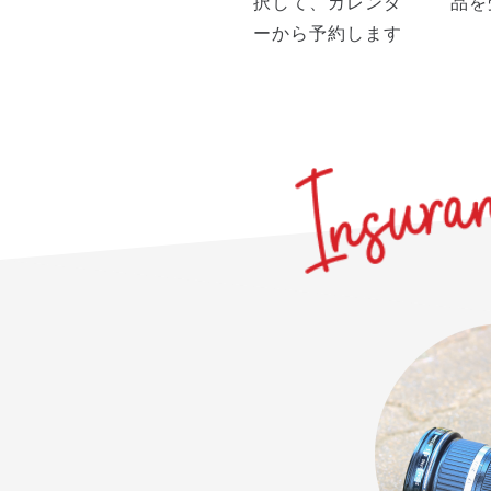
択して、カレンダ
品を
ーから予約します