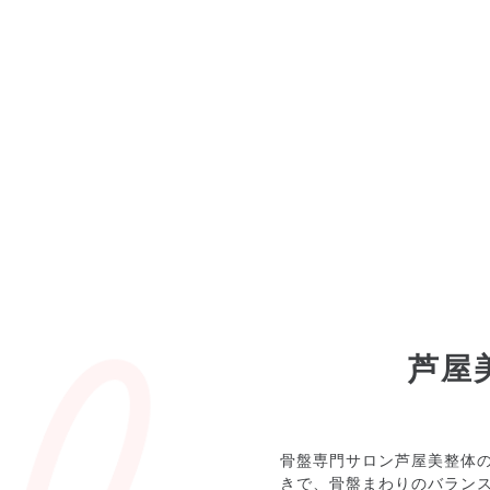
芦屋
骨盤専門サロン芦屋美整体
きで、骨盤まわりのバラン