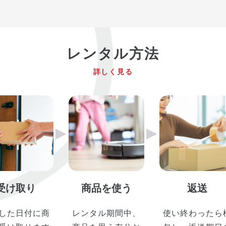
レンタル方法
詳しく見る
▶︎
▶︎
受け取り
商品を使う
返送
した日付に商
レンタル期間中、
使い終わったら