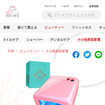
マイページ
ヘルプ
ログイン
会員登録
新着
借りて買える
ビューティー
フィットネス
キ
ネイルケア
シェーバー
デンタルケア
その他美容家電
TOP
>
ビューティー
>
その他美容家電