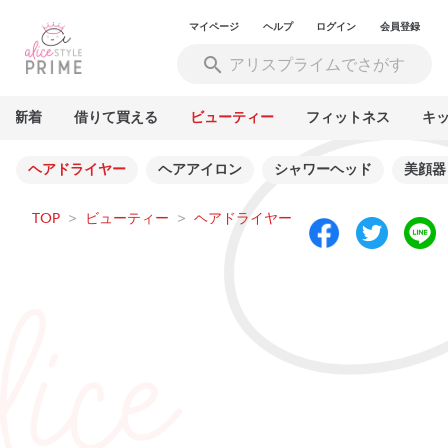
マイページ
ヘルプ
ログイン
会員登録
新着
借りて買える
ビューティー
フィットネス
キ
ヘアドライヤー
ヘアアイロン
シャワーヘッド
美顔器
TOP
>
ビューティー
>
ヘアドライヤー