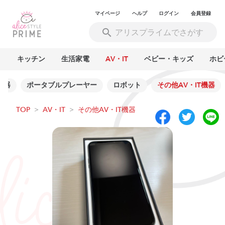
マイページ
ヘルプ
ログイン
会員登録
ス
キッチン
生活家電
AV・IT
ベビー・キッズ
ホビ
機器
ポータブルプレーヤー
ロボット
その他AV・IT機器
TOP
>
AV・IT
>
その他AV・IT機器