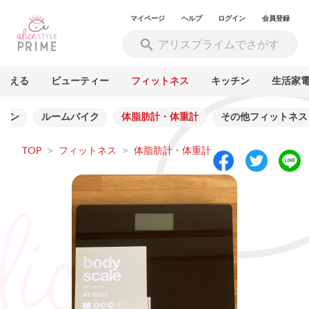
マイページ
ヘルプ
ログイン
会員登録
買える
ビューティー
フィットネス
キッチン
生活家
リン
ルームバイク
体脂肪計・体重計
その他フィットネス
TOP
>
フィットネス
>
体脂肪計・体重計