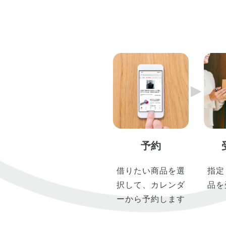
▶︎
予約
借りたい商品を選
指定
択して、カレンダ
品を
ーから予約します