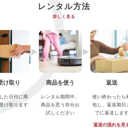
レンタル方法
詳しく見る
▶︎
▶︎
受け取り
商品を使う
返送
した日付に商
レンタル期間中、
使い終わったら
受け取ります
商品を思う存分お
包し、返送期日
試しください
でに返送しま
返送の流れを見