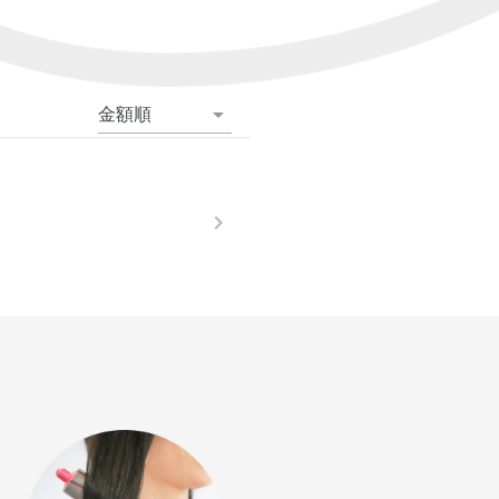
金額順
。