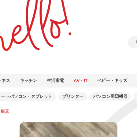
トネス
キッチン
生活家電
AV・IT
ベビー・キッズ
ノートパソコン・タブレット
プリンター
パソコン周辺機器
T機器