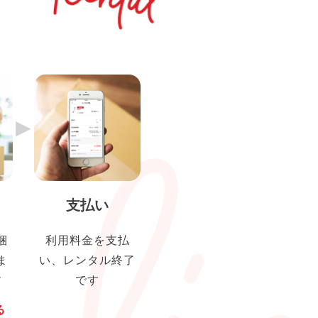
▶︎
支払い
梱
利用料金を支払
ま
い、レンタル終了
す
です
る