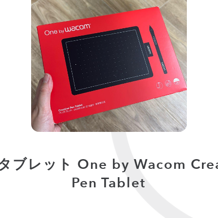
ブレット One by Wacom Crea
Pen Tablet