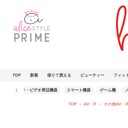
TOP
新着
借りて買える
ビューティー
フィッ
その他カメラ・ビデオ周辺機器
スマート機器
ゲーム機
TOP
>
AV・IT
>
その他AV・I