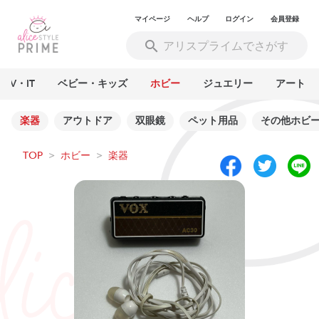
マイページ
ヘルプ
ログイン
会員登録
AV・IT
ベビー・キッズ
ホビー
ジュエリー
アート
楽器
アウトドア
双眼鏡
ペット用品
その他ホビ
TOP
>
ホビー
>
楽器