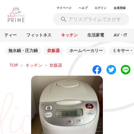
マイページ
ヘルプ
ログイン
会員登録
ーティー
フィットネス
キッチン
生活家電
AV・IT
無水鍋・圧力鍋
炊飯器
ホームベーカリー
ミキサー・
TOP
>
キッチン
>
炊飯器