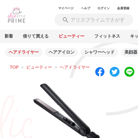
マイページ
ヘルプ
ログイン
会員登録
新着
借りて買える
ビューティー
フィットネス
キ
ヘアドライヤー
ヘアアイロン
シャワーヘッド
美顔器
TOP
>
ビューティー
>
ヘアドライヤー