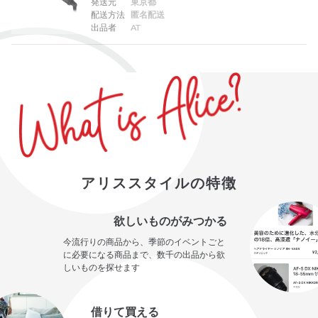
発送元
東京都
配送方法
匿名配送
出品者
AT
アリススタイルの特徴
欲しいものがみつかる
今流行りの商品から、季節のイベントごと
に必要になる商品まで、数千の出品から欲
しいものを探せます
借りて買える