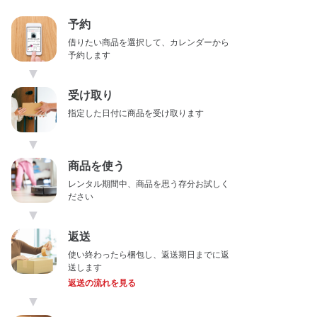
予約
借りたい商品を選択して、カレンダーから
予約します
▼
受け取り
指定した日付に商品を受け取ります
▼
商品を使う
レンタル期間中、商品を思う存分お試しく
ださい
▼
返送
使い終わったら梱包し、返送期日までに返
送します
返送の流れを見る
▼