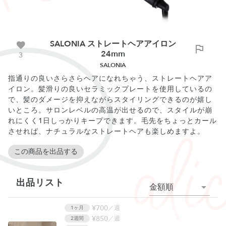
SALONIA ストレートヘアアイロン
24mm
3
SALONIA
指通りの良いさらさらヘアになれちゃう、ストレートヘアア
イロン。髪滑りの良いセラミックプレートを使用しているの
で、髪のダメージを抑えながらスタイリングできるのが嬉し
いところ。サロンレベルの高温が出せるので、スタイルが崩
れにくく1日しっかりキープできます。毛先をちょっとカール
させれば、ナチュラルなストレートヘアも楽しめますよ。
この商品を出品する
出品リスト
金額順
¥700
／週
1ヶ月
¥850
／週
2週間