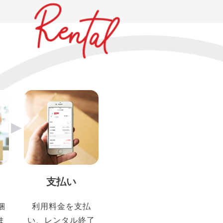
▶︎
支払い
梱
利用料金を支払
ま
い、レンタル終了