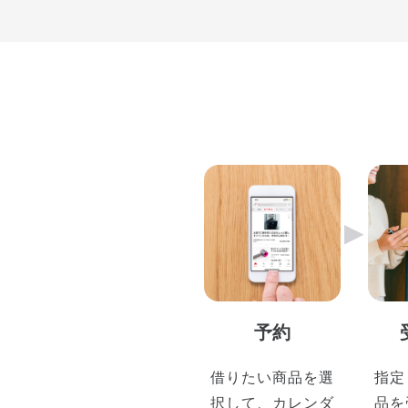
▶︎
予約
借りたい商品を選
指定
択して、カレンダ
品を