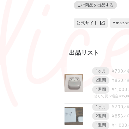
この商品を出品する
公式サイト
Amaz
出品リスト
¥700
1ヶ月
／
¥850
2週間
／
¥1,000
1週間
借りて買う場合 ¥19,8
¥700
1ヶ月
／
W
¥850
2週間
／
¥1,000
1週間