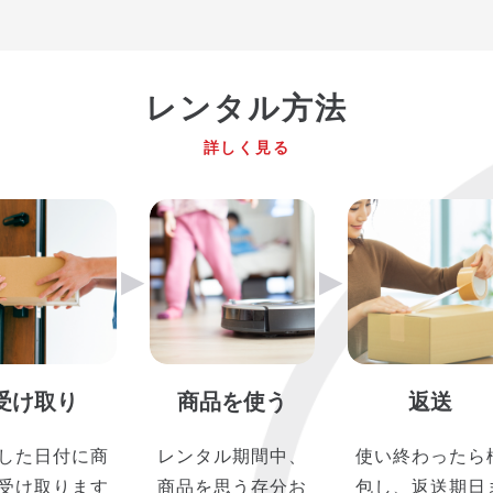
レンタル方法
詳しく見る
▶︎
▶︎
受け取り
商品を使う
返送
した日付に商
レンタル期間中、
使い終わったら
受け取ります
商品を思う存分お
包し、返送期日