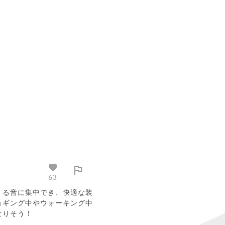
63
くる音に集中でき、快適な装
ョギング中やウォーキング中
なりそう！