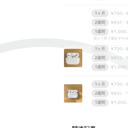
¥700
1ヶ月
／
¥850
2週間
／
W
¥1,000
1週間
借りて買う場合 ¥19,0
¥700
1ヶ月
／
¥850
2週間
／
¥1,000
1週間
¥700
1ヶ月
／
W
¥850
2週間
／
¥1,000
1週間