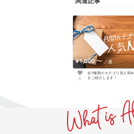
関連記事
¥1,000
〜
／週
全7種類のカテゴリ別人気N
をご紹介します！
3