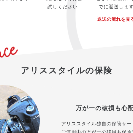
試しください
でに返送しま
返送の流れを見
アリススタイルの保険
万が一の破損も心
アリススタイル独自の保険サー
ご使用中の万が一の破損も保険