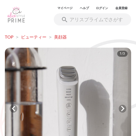
マイページ
ヘルプ
ログイン
会員登録
TOP
>
ビューティー
>
美顔器
1/3