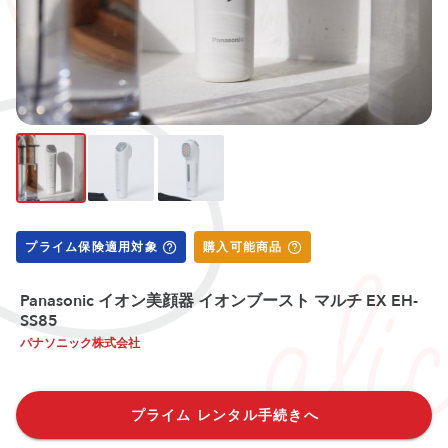
プライム保険適用対象
購入可能商品
Panasonic イオン美顔器 イオンブースト マルチ EX EH-
SS85
パナソニック株式会社
プライム レンタル手続きへ