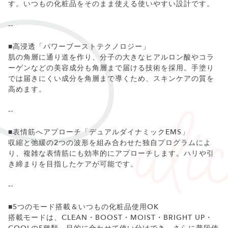
す。いつもの化粧品をそのまま使える使いやすい設計です。
--
■高浸透「パワーブーストテクノロジー」
肌の角層に通り道を作り、分子の大きなヒアルロン酸やコラ
ーゲンなどの美容成分も角層まで届ける技術を採用。手塗り
では届きにくい成分を角層まで導くため、スキンケアの質を
高めます。
--
■表情筋へアプローチ「デュアルダイナミックEMS」
収縮と弛緩の2つの波形を組み合わせた独自プログラムによ
り、複雑な表情筋にも効率的にアプローチします。ハリや引
き締まりを目指したケアが可能です。
--
■5つのモード搭載＆いつもの化粧品使用OK
搭載モードは、CLEAN・BOOST・MOIST・BRIGHT UP・