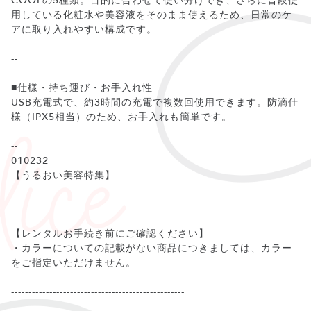
COOLの5種類。目的に合わせて使い分けでき、さらに普段使
用している化粧水や美容液をそのまま使えるため、日常のケ
アに取り入れやすい構成です。
--
■仕様・持ち運び・お手入れ性
USB充電式で、約3時間の充電で複数回使用できます。防滴仕
様（IPX5相当）のため、お手入れも簡単です。
--
010232
【うるおい美容特集】
--------------------------------------------------
【レンタルお手続き前にご確認ください】
・カラーについての記載がない商品につきましては、カラー
をご指定いただけません。