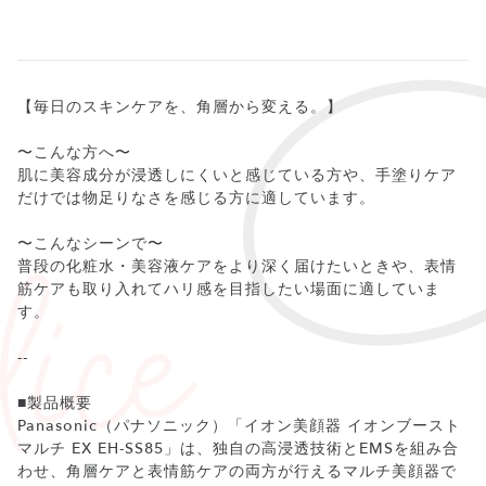
【毎日のスキンケアを、角層から変える。】
〜こんな方へ〜
肌に美容成分が浸透しにくいと感じている方や、手塗りケア
だけでは物足りなさを感じる方に適しています。
〜こんなシーンで〜
普段の化粧水・美容液ケアをより深く届けたいときや、表情
筋ケアも取り入れてハリ感を目指したい場面に適していま
す。
--
■製品概要
Panasonic（パナソニック）「イオン美顔器 イオンブースト
マルチ EX EH-SS85」は、独自の高浸透技術とEMSを組み合
わせ、角層ケアと表情筋ケアの両方が行えるマルチ美顔器で