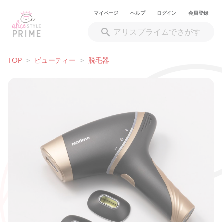
マイページ
ヘルプ
ログイン
会員登録
TOP
>
ビューティー
>
脱毛器