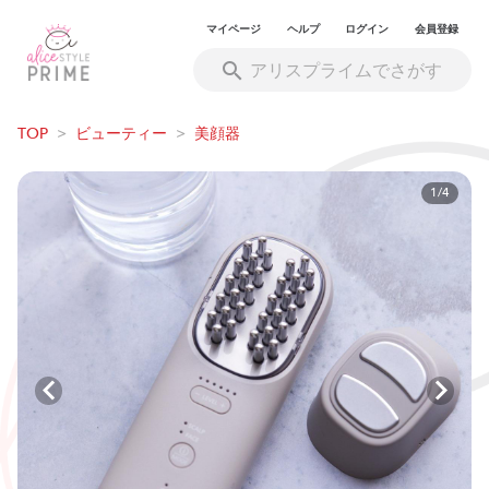
マイページ
ヘルプ
ログイン
会員登録
TOP
>
ビューティー
>
美顔器
1/4