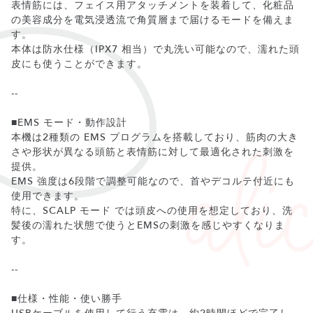
表情筋には、フェイス用アタッチメントを装着して、化粧品
の美容成分を電気浸透流で角質層まで届けるモードを備えま
す。
本体は防水仕様（IPX7 相当）で丸洗い可能なので、濡れた頭
皮にも使うことができます。
--
■EMS モード・動作設計
本機は2種類の EMS プログラムを搭載しており、筋肉の大き
さや形状が異なる頭筋と表情筋に対して最適化された刺激を
提供。
EMS 強度は6段階で調整可能なので、首やデコルテ付近にも
使用できます。
特に、SCALP モード では頭皮への使用を想定しており、洗
髪後の濡れた状態で使うとEMSの刺激を感じやすくなりま
す。
--
■仕様・性能・使い勝手