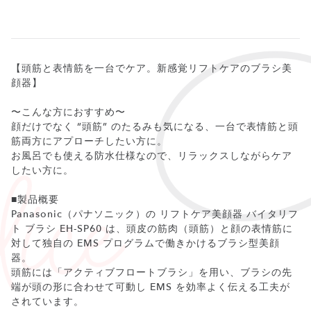
【頭筋と表情筋を一台でケア。新感覚リフトケアのブラシ美
顔器】
〜こんな方におすすめ〜
顔だけでなく “頭筋” のたるみも気になる、一台で表情筋と頭
筋両方にアプローチしたい方に。
お風呂でも使える防水仕様なので、リラックスしながらケア
したい方に。
■製品概要
Panasonic（パナソニック）の リフトケア美顔器 バイタリフ
ト ブラシ EH-SP60 は、頭皮の筋肉（頭筋）と顔の表情筋に
対して独自の EMS プログラムで働きかけるブラシ型美顔
器。
頭筋には「アクティブフロートブラシ」を用い、ブラシの先
端が頭の形に合わせて可動し EMS を効率よく伝える工夫が
されています。