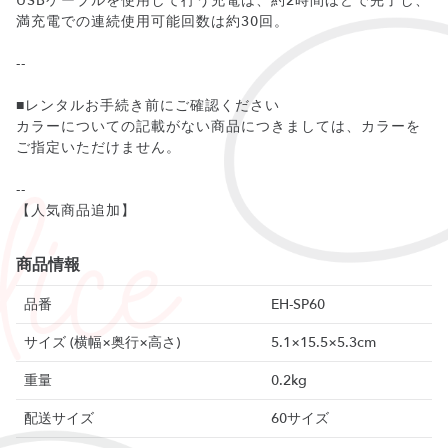
USBケーブルを使用して行う充電は、約2時間ほどで完了し、
満充電での連続使用可能回数は約30回。
--
■レンタルお手続き前にご確認ください
カラーについての記載がない商品につきましては、カラーを
ご指定いただけません。
--
【人気商品追加】
商品情報
品番
EH-SP60
サイズ (横幅×奥行×高さ)
5.1×15.5×5.3cm
重量
0.2kg
配送サイズ
60サイズ