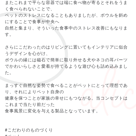
またこれまで平らな容器では端に食べ物が寄るとそれをうま
く食べられないことで、
ペットのストレスになることもありましたが、ボウルを斜め
にすることで食事が中央へ
自然と集まり、そういった食事中のストレス改善にもなりま
す。
さらにこだわったのはリビングに置いてもインテリアに似合
うデザインを心がけ、
ボウルの縁には磁石で簡単に取り外せる犬やネコの耳パーツ
でかわいらしさと愛着が持てるような遊び心も詰め込みまし
た。
まっすぐ自然な姿勢で食べることがペットにとって理想であ
り、それによりペット自身の
健康を保つことが家族の幸せにもつながる。当コンセプトは
これまで当たり前だった
食事風景に変化を与える製品となっています。
#こだわりのものづくり