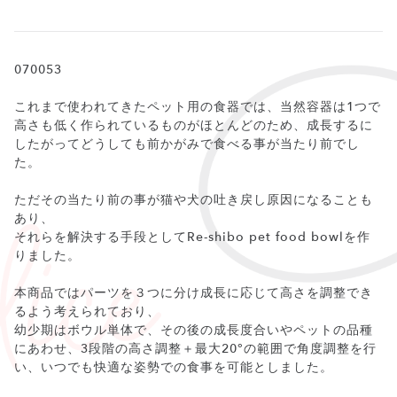
070053
これまで使われてきたペット用の食器では、当然容器は1つで
高さも低く作られているものがほとんどのため、成長するに
したがってどうしても前かがみで食べる事が当たり前でし
た。
ただその当たり前の事が猫や犬の吐き戻し原因になることも
あり、
それらを解決する手段としてRe-shibo pet food bowlを作
りました。
本商品ではパーツを３つに分け成長に応じて高さを調整でき
るよう考えられており、
幼少期はボウル単体で、その後の成長度合いやペットの品種
にあわせ、3段階の高さ調整＋最大20°の範囲で角度調整を行
い、いつでも快適な姿勢での食事を可能としました。