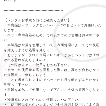
#ペット
--------------------------------------------------
【レンタルお手続き前にご確認ください】
・本商品は＜ブラックとシルバー＞の2個セットでお届けいた
します。
・ペット専用容器のため、それ以外でのご使用はおやめ下さ
い。
・本製品は金属を使用していて、表面処理によってその反応
を抑えるような処理を施して
おりますが、まれに金属アレルギーがあるペットでは症状
が出る恐れがありますので、
その際はすぐにご使用をおやめ下さい。
・初めての使用時や高さ調整した際には、高さが合わなかっ
たり興奮して倒してしまう
ことも考えられますのでペットから目を離さずあたたかく
見守って下さい。
・容器を加熱して使用しないで下さい。火傷の原因となりま
す。
・冷凍庫に入れてからのご使用はおやめ下さい。
・ご使用後は柔らかいスポンジで中性洗剤を使用してよく洗