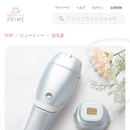
マイページ
ヘルプ
ログイン
会員登録
TOP
>
ビューティー
>
脱毛器