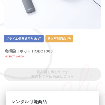
プライム保険適用対象
購入可能商品
窓掃除ロボット HOBOT388
HOBOT JAPAN
現在貸し出し中です
他のおすすめ商品はこちら
レンタル可能商品