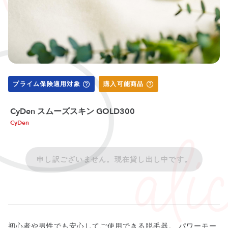
プライム保険適用対象
購入可能商品
CyDen スムーズスキン GOLD300
CyDen
申し訳ございません。現在貸し出し中です。
初心者や男性でも安心してご使用できる脱毛器。 パワーモー