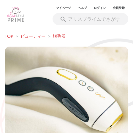
マイページ
ヘルプ
ログイン
会員登録
TOP
>
ビューティー
>
脱毛器