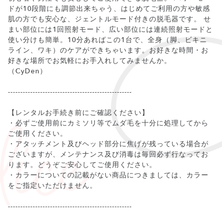
ドが10段階にも調節出来ちゃう、はじめてご利用の方や敏感
肌の方でも安心な、ジェントルモード付きの脱毛器です。 せ
まい部位には1回照射モード、広い部位には連続照射モードと
使い分けも簡単。10分あればこの1台で、全身（脚、ビキニ
ライン、ワキ）のケアができちゃいます。お好きな時間・お
好きな場所でお気軽にお手入れしてみませんか。
（CyDen）
--------------------------------------------------
【レンタルお手続き前にご確認ください】
・必ずご使用前にカミソリ等でムダ毛を十分に処理してから
ご使用ください。
・アタッチメント及びヘッド部分に焦げが残っている場合が
ございますが、メンテナンス及び消毒は毎回必ず行なってお
ります。どうぞご安心してご使用ください。
・カラーについての記載がない商品につきましては、カラー
をご指定いただけません。