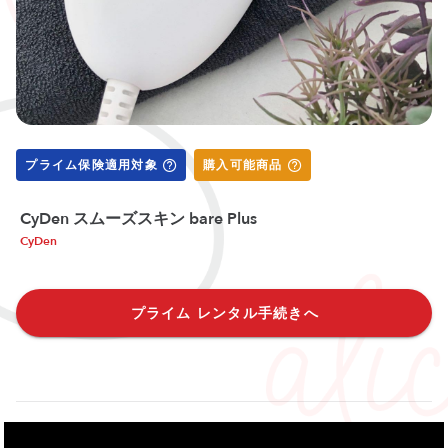
プライム保険適用対象
購入可能商品
CyDen スムーズスキン bare Plus
CyDen
プライム レンタル手続きへ