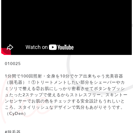
010025
1分間で100回照射・全身を10分でケア出来ちゃう光美容器
（脱毛器）！①トリートメントしたい部分をシェーバーやカ
ミソリで整える②お肌にしっかり密着させてボタンをプッシ
ュたった2ステップで使えるからストレスフリー。スキントー
ンセンサーでお肌の色をチェックする安全設計もうれしいと
ころ。スタイリッシュなデザインで気分もあがりそうです。
（CyDen）
#脱毛器