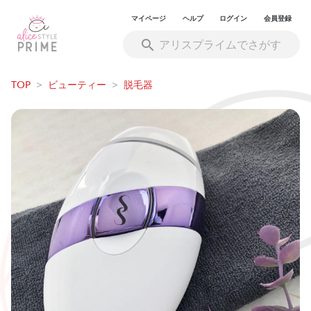
マイページ
ヘルプ
ログイン
会員登録
TOP
>
ビューティー
>
脱毛器