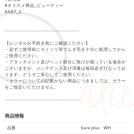
#オススメ商品_ビューティー
#AB7_2
--------------------------------------------------
【レンタルお手続き前にご確認ください】
・必ずご使用前にカミソリ等でムダ毛を十分に処理してから
ご使用ください。
・アタッチメント及びヘッド部分に焦げが残っている場合が
ございますが、メンテナンス及び消毒は毎回必ず行なってお
ります。どうぞご安心してご使用ください。
・カラーについての記載がない商品につきましては、カラー
をご指定いただけません。
商品情報
品番
bare plus WH