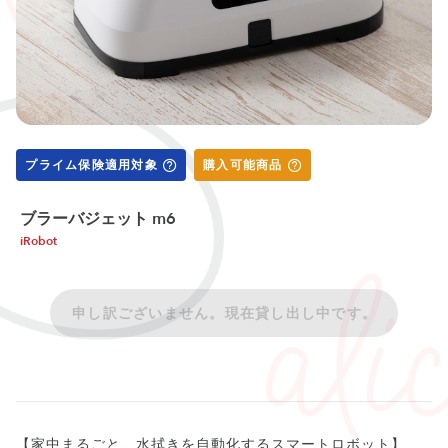
プライム保険適用対象
購入可能商品
ブラーバジェット m6
iRobot
申し訳ございません。現在貸し出し中です。
【家中まるごと、水拭きを自動化するスマートロボット】