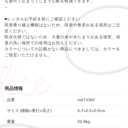
も途中で止まってしまう心配を軽減できます。
--
■レンタルお手続き前にご確認ください
段差乗り越え機能はないため、段差や敷居がある場所はご注
意ください。
防水仕様ではないため、大量の水や水たまりがある場所、湿
度の高い場所での使用はお控えください。
カラーについての記載がない商品につきましては、カラーを
ご指定いただけません。
--
商品情報
品番
m613360
サイズ (横幅×奥行×高さ)
2.7×2.5×0.9cm
重量
22.0kg