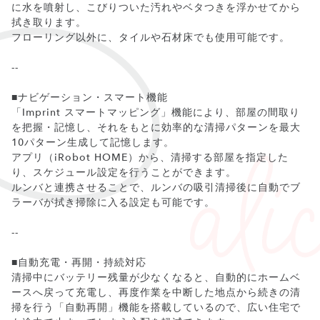
に水を噴射し、こびりついた汚れやベタつきを浮かせてから
拭き取ります。
フローリング以外に、タイルや石材床でも使用可能です。
--
■ナビゲーション・スマート機能
「Imprint スマートマッピング」機能により、部屋の間取り
を把握・記憶し、それをもとに効率的な清掃パターンを最大
10パターン生成して記憶します。
アプリ（iRobot HOME）から、清掃する部屋を指定した
り、スケジュール設定を行うことができます。
ルンバと連携させることで、ルンバの吸引清掃後に自動でブ
ラーバが拭き掃除に入る設定も可能です。
--
■自動充電・再開・持続対応
清掃中にバッテリー残量が少なくなると、自動的にホームベ
ースへ戻って充電し、再度作業を中断した地点から続きの清
掃を行う「自動再開」機能を搭載しているので、広い住宅で