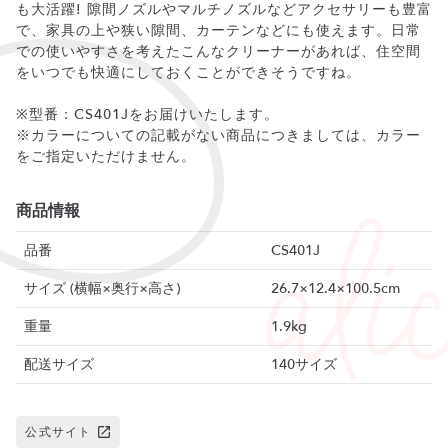
も大活躍! 隙間ノズルやマルチノズルなどアクセサリーも豊富
で、家具の上や狭い隙間、カーテンなどにも使えます。日常
での使いやすさを考えたこんなクリーナーがあれば、住空間
をいつでも快適にしておくことができそうですね。
※型番：CS401Jをお届けいたします。
※カラーについての記載がない商品につきましては、カラー
をご指定いただけません。
商品情報
品番
CS401J
サイズ (横幅×奥行×高さ)
26.7×12.4×100.5cm
重量
1.9kg
配送サイズ
140サイズ
公式サイト