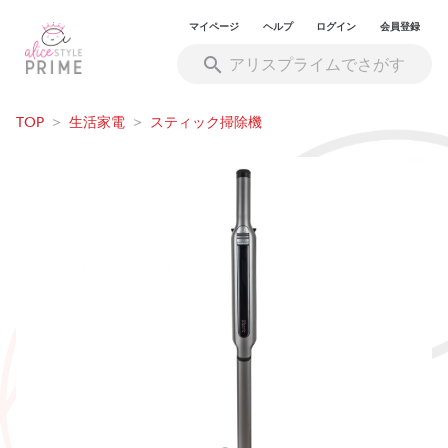
マイページ
ヘルプ
ログイン
会員登録
TOP
>
生活家電
>
スティック掃除機