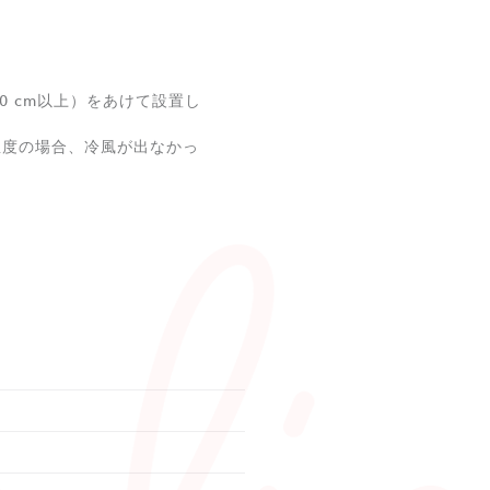
 cm以上）をあけて設置し
の温度の場合、冷風が出なかっ