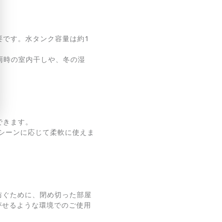
必要です。水タンク容量は約1
梅雨時の室内干しや、冬の湿
できます。
うシーンに応じて柔軟に使えま
防ぐために、閉め切った部屋
がせるような環境でのご使用