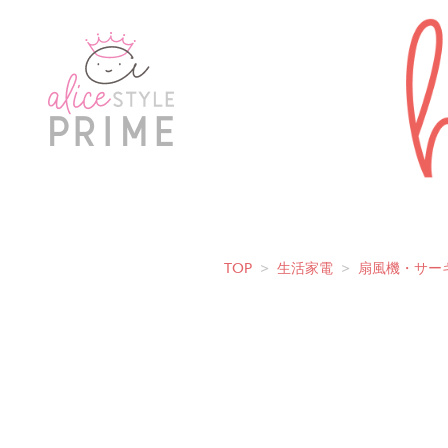
TOP
>
生活家電
>
扇風機・サー