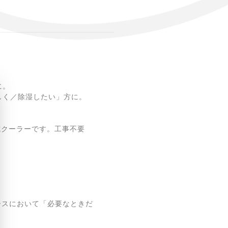
に。
しく／除湿したい」方に。
び式クーラーです。工事不要
ペースにおいて「必要なときだ