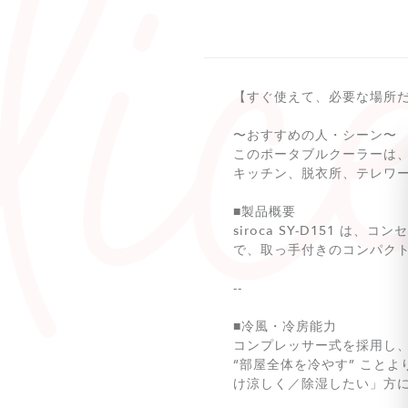
【すぐ使えて、必要な場所だ
〜おすすめの人・シーン〜
このポータブルクーラーは
キッチン、脱衣所、テレワ
■製品概要
siroca SY-D151
で、取っ手付きのコンパク
--
■冷風・冷房能力
コンプレッサー式を採用し
“部屋全体を冷やす” こと
け涼しく／除湿したい」方