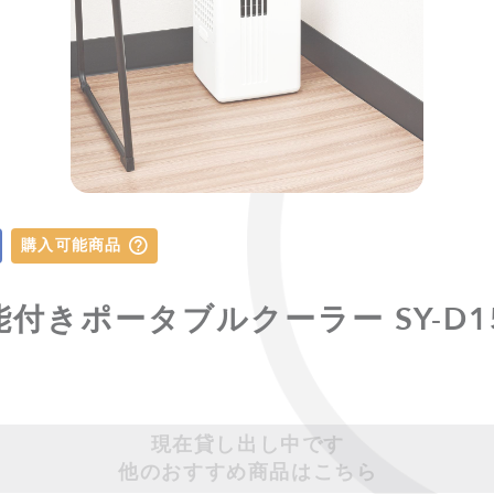
購入可能商品
湿機能付きポータブルクーラー SY-D1
現在貸し出し中です
他のおすすめ商品はこちら