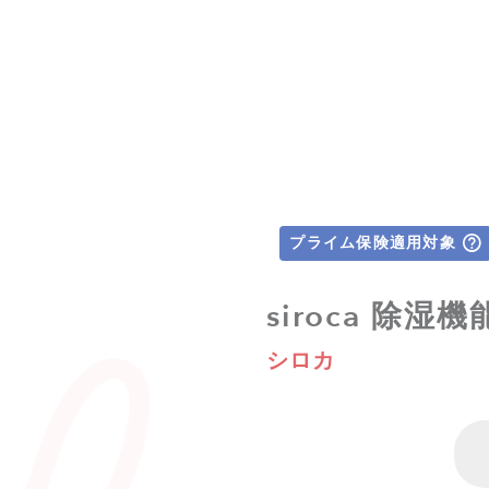
プライム保険適用対象
siroca 除
シロカ