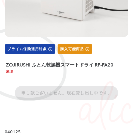
プライム保険適用対象
購入可能商品
ZOJIRUSHI ふとん乾燥機スマートドライ RF-FA20
象印
申し訳ございません。現在貸し出し中です。
040125