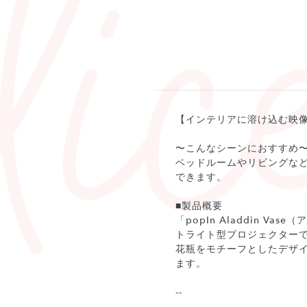
【インテリアに溶け込む映
〜こんなシーンにおすすめ
ベッドルームやリビングな
できます。
■製品概要
「popIn Aladdin 
トライト型プロジェクター
花瓶をモチーフとしたデザイ
ます。
--