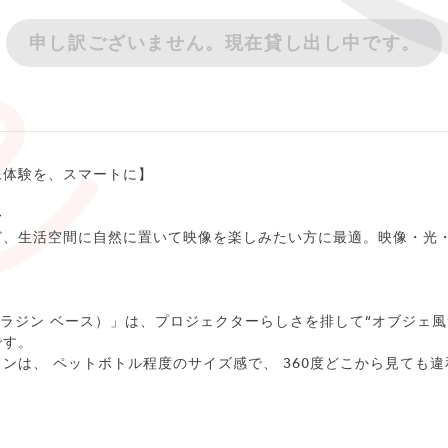
申し訳ございません。現在貸し出し中です。
像体験を、スマートに】
〜
ど、生活空間に自然に置いて映像を楽しみたい方に最適。映像・光
Vase（アラジン ベース）」は、プロジェクターらしさを排して“オブジ
です。
ンは、 ペットボトル程度のサイズ感で、 360度どこから見ても