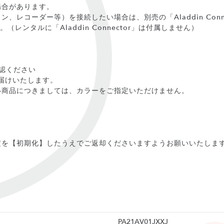
場合があります。
、レコーダー等）を接続したい場合は、別売の「Aladdin Conn
（レンタルに「Aladdin Connector」は付属しません）
認ください
をお届けいたします。
い商品につきましては、カラーをご指定いただけません。
定を【初期化】したうえでご返却くださいますようお願いいたしま
PA21AV01JXXJ