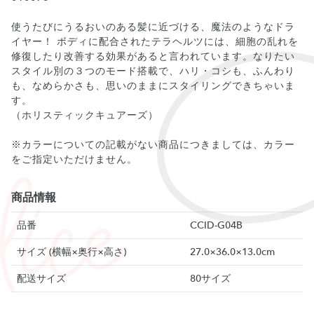
使うたびにうるおいのある髪に近づける、魔法のようなドラ
イヤー！ ボディに配合されたテラヘルツには、細胞の乱れを
修復したり改善する効果があると言われています。なりたい
スタイル別の３つのモード搭載で、ハリ・コシも、ふんわり
も、なめらかさも、思いのままにスタイリングできちゃいま
す。
（ホリスティックキュアーズ）
※カラーについての記載がない商品につきましては、カラー
をご指定いただけません。
商品情報
品番
CCID-G04B
サイズ (横幅×奥行×高さ)
27.0×36.0×13.0cm
配送サイズ
80サイズ