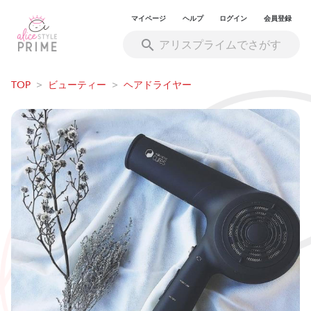
マイページ
ヘルプ
ログイン
会員登録
TOP
>
ビューティー
>
ヘアドライヤー