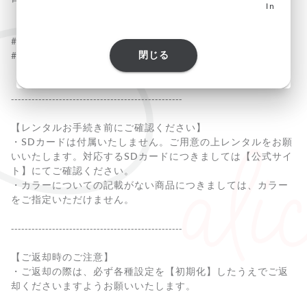
Insta360
（DJI）
#オススメ商品_AV/IT
閉じる
#オススメ商品ビューティー&AV/IT
--------------------------------------------------
【レンタルお手続き前にご確認ください】
・SDカードは付属いたしません。ご用意の上レンタルをお願
いいたします。対応するSDカードにつきましては【公式サイ
ト】にてご確認ください。
・カラーについての記載がない商品につきましては、カラー
をご指定いただけません。
--------------------------------------------------
【ご返却時のご注意】
・ご返却の際は、必ず各種設定を【初期化】したうえでご返
却くださいますようお願いいたします。