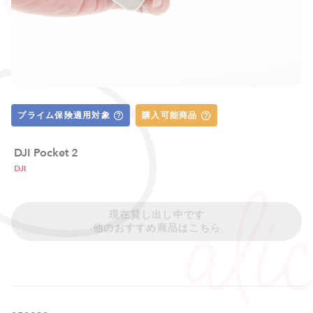
プライム保険適用対象
購入可能商品
DJI Pocket 2
DJI
現在貸し出し中です
他のおすすめ商品はこちら