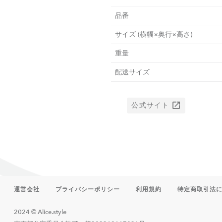
品番
サイズ (横幅×奥行×高さ)
重量
配送サイズ
公式サイト
運営会社
プライバシーポリシー
利用規約
特定商取引法
2024 © Alice.style