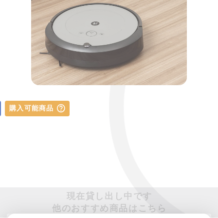
購入可能商品
現在貸し出し中です
他のおすすめ商品はこちら