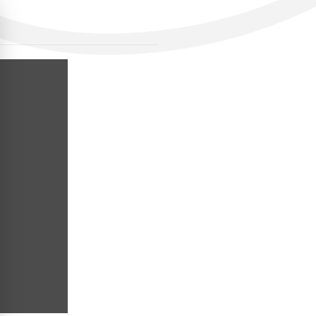
VACS DEEBOT
VACS