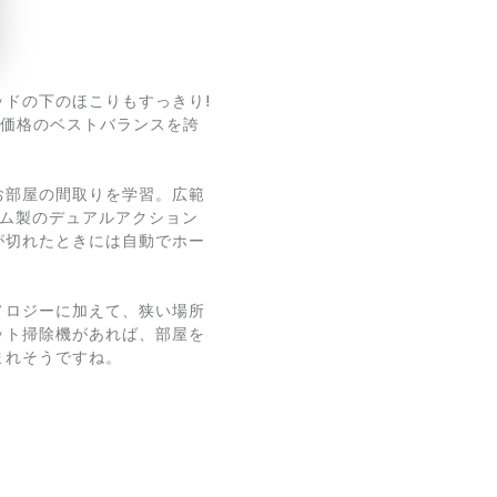
ドの下のほこりもすっきり!
能と価格のベストバランスを誇
お部屋の間取りを学習。広範
ゴム製のデュアルアクション
が切れたときには自動でホー
ノロジーに加えて、狭い場所
ット掃除機があれば、部屋を
まれそうですね。