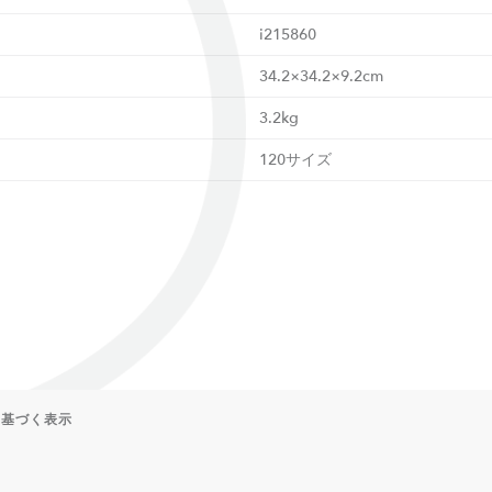
i215860
34.2×34.2×9.2cm
3.2kg
120サイズ
に基づく表示