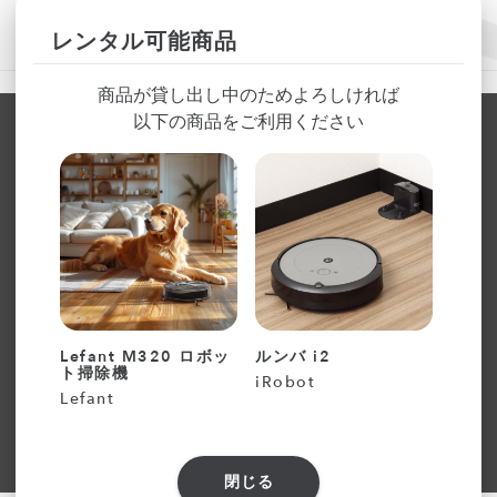
レンタル可能商品
商品が貸し出し中のためよろしければ
以下の商品をご利用ください
Lefant M320 ロボッ
ルンバ i2
ECO
ト掃除機
T9＋
iRobot
Lefant
ECO
閉じる