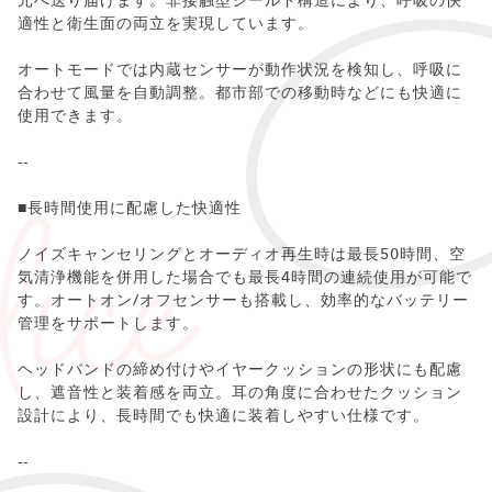
元へ送り届けます。非接触型シールド構造により、呼吸の快
適性と衛生面の両立を実現しています。
オートモードでは内蔵センサーが動作状況を検知し、呼吸に
合わせて風量を自動調整。都市部での移動時などにも快適に
使用できます。
--
■長時間使用に配慮した快適性
ノイズキャンセリングとオーディオ再生時は最長50時間、空
気清浄機能を併用した場合でも最長4時間の連続使用が可能で
す。オートオン/オフセンサーも搭載し、効率的なバッテリー
管理をサポートします。
ヘッドバンドの締め付けやイヤークッションの形状にも配慮
し、遮音性と装着感を両立。耳の角度に合わせたクッション
設計により、長時間でも快適に装着しやすい仕様です。
--