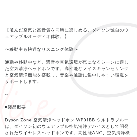
【澄んだ空気と高音質を同時に楽しめる、ダイソン独自のウ
ェアラブルオーディオ体験。】
〜移動中も快適なリスニング体験〜
通勤や移動中など、騒音や空気環境が気になるシーンに適し
た空気清浄ヘッドホンです。高性能なノイズキャンセリング
と空気清浄機能を搭載し、音楽や通話に集中しやすい環境を
サポートします。
--
■製品概要
Dyson Zone 空気清浄ヘッドホン WP01BB ウルトラブルー
は、ダイソン初のウェアラブル空気清浄デバイスとして開発
されたワイヤレスヘッドホンです。高性能ANC、空気清浄機