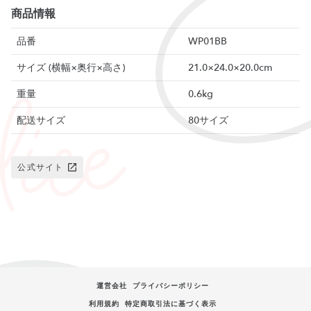
商品情報
品番
WP01BB
サイズ (横幅×奥行×高さ)
21.0×24.0×20.0cm
重量
0.6kg
配送サイズ
80サイズ
公式サイト
運営会社
プライバシーポリシー
利用規約
特定商取引法に基づく表示