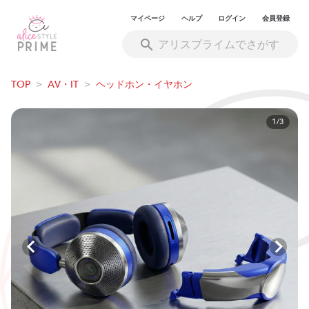
マイページ
ヘルプ
ログイン
会員登録
TOP
>
AV・IT
>
ヘッドホン・イヤホン
1/3