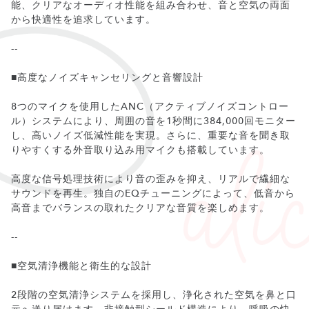
能、クリアなオーディオ性能を組み合わせ、音と空気の両面
から快適性を追求しています。
--
■高度なノイズキャンセリングと音響設計
8つのマイクを使用したANC（アクティブノイズコントロー
ル）システムにより、周囲の音を1秒間に384,000回モニター
し、高いノイズ低減性能を実現。さらに、重要な音を聞き取
りやすくする外音取り込み用マイクも搭載しています。
高度な信号処理技術により音の歪みを抑え、リアルで繊細な
サウンドを再生。独自のEQチューニングによって、低音から
高音までバランスの取れたクリアな音質を楽しめます。
--
■空気清浄機能と衛生的な設計
2段階の空気清浄システムを採用し、浄化された空気を鼻と口