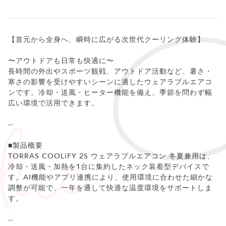
【首元から全身へ、瞬時に広がる次世代クーリング体験】
〜アウトドアも日常も快適に〜
長時間の外出やスポーツ観戦、アウトドア活動など、暑さ・
寒さの影響を受けやすいシーンに適したウェアラブルエアコ
ンです。冷却・送風・ヒーター機能を備え、季節を問わず幅
広い環境で活用できます。
--
■製品概要
TORRAS COOLiFY 2S ウェアラブルエアコン 冬夏兼用は、
冷却・送風・加熱を1台に集約したネック装着型デバイスで
す。AI機能やアプリ連携により、使用環境に合わせた細かな
調整が可能で、一年を通して快適な温度環境をサポートしま
す。
--