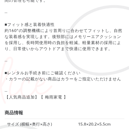
間の管理も可能です。
--
■フィット感と装着快適性
約160°の調整機構により首周りに合わせてフィットし、自然
な装着感を実現します。後頸部にはメモリーエアクッション
を採用し、長時間使用時の負担を軽減。軽量素材の採用によ
り、日常使いからアウトドアまで快適に使用できます。
--
■レンタルお手続き前にご確認ください
・カラーの記載がない商品はカラーをご指定いただけません
--
【人気商品追加】【 梅雨家電 】
商品情報
サイズ (横幅×奥行×高さ)
15.8×20.2×5.5cm