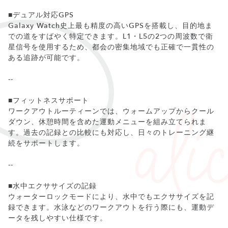
■デュアル対応GPS
Galaxy Watch史上最も精度の高いGPSを搭載し、目的地ま
での道をすばやく特定できます。L1・L5の2つの周波数で衛
星信号を使用するため、都会の密集地域でも正確で一貫性の
ある追跡が可能です。
--
■フィットネスサポート
ワークアウトルーティーンでは、ウォームアップからクール
ダウン、休憩時間を含めた運動メニューを組み立てられま
す。過去の記録との比較にも対応し、日々のトレーニング継
続をサポートします。
--
■水中エクササイズの記録
ウォーターロックモードにより、水中でもエクササイズを記
録できます。水泳などのワークアウトを行う際にも、運動デ
ータを残しやすい仕様です。