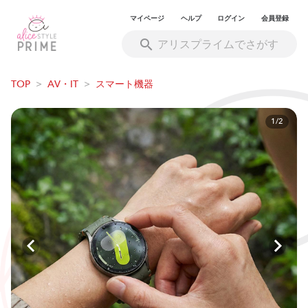
マイページ
ヘルプ
ログイン
会員登録
TOP
>
AV・IT
>
スマート機器
1/2