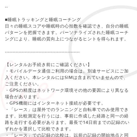
--
■睡眠トラッキングと睡眠コーチング
日々の睡眠スコアや睡眠時の心拍数を確認でき、自分の睡眠
パターンを把握できます。パーソナライズされた睡眠コーチ
ングにより、睡眠の質向上につながるヒントを得られます。
-------------------------------------------------
【レンタルお手続き前にご確認ください】
・モバイルデータ通信ご利用の場合は、別途サービスにご加
入ください。本レンタルにはSIMは含まれていませんので、
ご注意ください。
・GPSの精度はネットワーク環境その他の要因により異なる
場合があります。
・GPS機能にはインターネット接続が必要です。
・「レース」は屋外でのランニングと自転車でのみ使用でき
ます。比較測定を行うには、事前に作成した経路と同一の経
路を走行する必要があります。最長で14日前までの記録のい
ずれかを選択して比較できます。
・「レース」での記録の比較は、以前の記録の開始地点と同