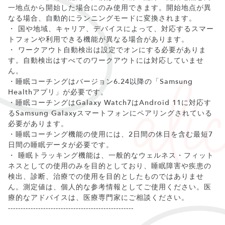
一地点から開始した場合にのみ使用できます。開始地点が異
なる場合、自動的にランニングモードに変換されます。
・ 国や地域、キャリア、デバイスによって、対応するスマー
トフォンや利用できる機能が異なる場合があります。
・ ワークアウト自動検出は設定でオンにする必要がありま
す。自動検出はすべてのワークアウトには対応していませ
ん。
・睡眠コーチングはバージョン6.24以降の「Samsung
Healthアプリ」が必要です。
・睡眠コーチングはGalaxy Watch7はAndroid 11に対応す
るSamsung Galaxyスマートフォンにペアリングされている
必要があります。
・睡眠コーチング機能の使用には、2日間の休日を含む最短7
日間の睡眠データが必要です。
・ 睡眠トラッキング機能は、一般的なウェルネス・フィット
ネスとしての使用のみを目的としており、睡眠障害や疾患の
検出、診断、治療での使用を目的としたものではありませ
ん。測定値は、個人的な参考情報としてご使用ください。医
療的なアドバイスは、医療専門家にご相談ください。
--------------------------------------------------