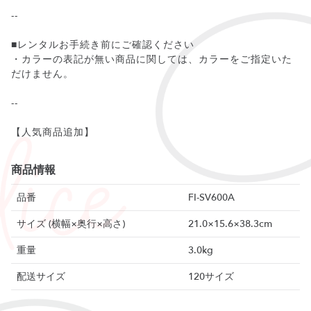
--
■レンタルお手続き前にご確認ください
・カラーの表記が無い商品に関しては、カラーをご指定いた
だけません。
--
【人気商品追加】
商品情報
品番
FI-SV600A
サイズ (横幅×奥行×高さ)
21.0×15.6×38.3cm
重量
3.0kg
配送サイズ
120サイズ