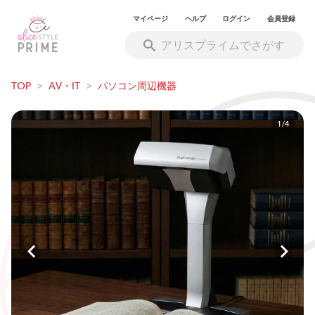
マイページ
ヘルプ
ログイン
会員登録
TOP
>
AV・IT
>
パソコン周辺機器
1/4