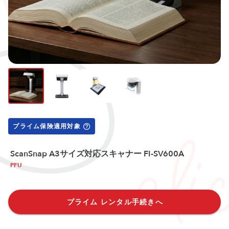
プライム保険適用対象
ScanSnap A3サイズ対応スキャナー FI-SV600A
PFU
プライム レンタル手続きへ