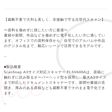
【裁断不要で大判も美しく、非接触で守る次世代スキャン】
〜資料を傷めずに残したい方に最適〜
書籍や新聞、作品などを傷めずに電子化したい方に適してい
ます。オフィスでの資料保存から、自宅でのアルバムや作品
のデジタル化まで、幅広いシーンで活用できるモデルです。
--
■製品概要
ScanSnap A3サイズ対応スキャナー FI-SV600Aは、原稿に
触れずに読み取るオーバーヘッド型を採用し、最大A3サイズ
まで対応したドキュメントスキャナーです。新聞や書籍の見
開き、厚みのある原稿なども裁断不要でそのまま電子化でき
ます。
--