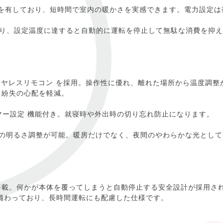
出力を有しており、短時間で室内の暖かさを実感できます。電力設定
おり、設定温度に達すると自動的に運転を停止して無駄な消費を抑
の ワイヤレスリモコン を採用。操作性に優れ、離れた場所から温度調
、紛失の心配を軽減。
イマー設定 機能付き。就寝時や外出時の切り忘れ防止になります。
階の明るさ調整が可能。暖房だけでなく、夜間のやわらかな光として
載。何かが本体を覆ってしまうと自動停止する安全設計が採用され
備わっており、長時間運転にも配慮した仕様です。