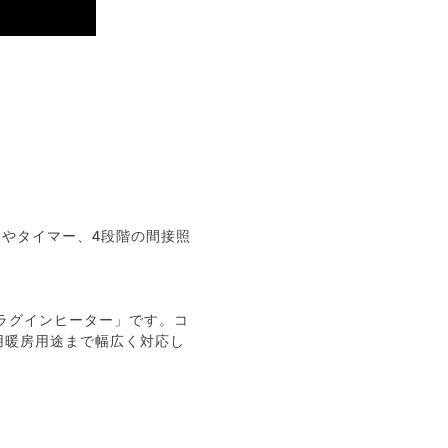
ンやタイマー、4段階の間接照
な「プラグインヒーター」です。コ
用暖房用途まで幅広く対応し