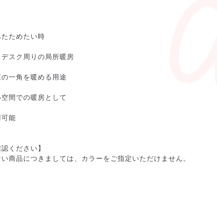
あたためたい時
：デスク周りの局所暖房
屋の一角を暖める用途
小空間での暖房として
用可能
確認ください】
ない商品につきましては、カラーをご指定いただけません。