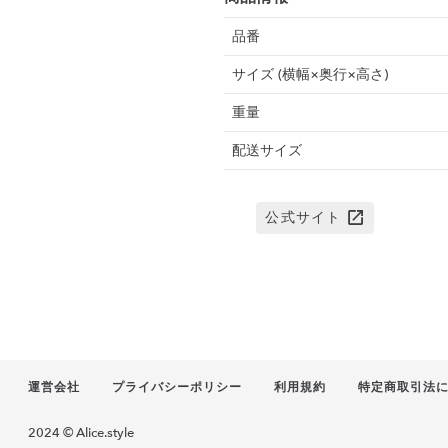
品番
サイズ (横幅×奥行×高さ)
重量
配送サイズ
公式サイト
運営会社
プライバシーポリシー
利用規約
特定商取引法
2024 © Alice.style