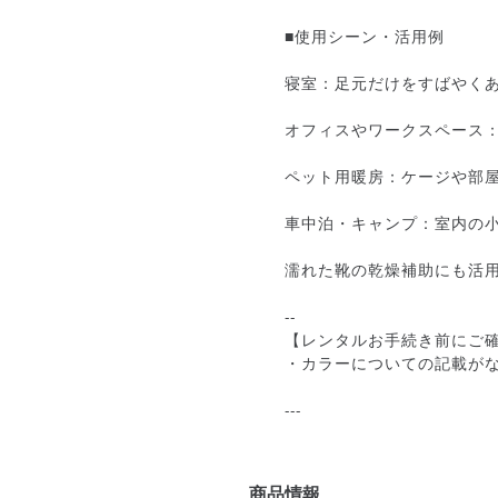
■使用シーン・活用例
寝室：足元だけをすばやく
オフィスやワークスペース
ペット用暖房：ケージや部
車中泊・キャンプ：室内の
濡れた靴の乾燥補助にも活
--
【レンタルお手続き前にご
・カラーについての記載が
---
商品情報