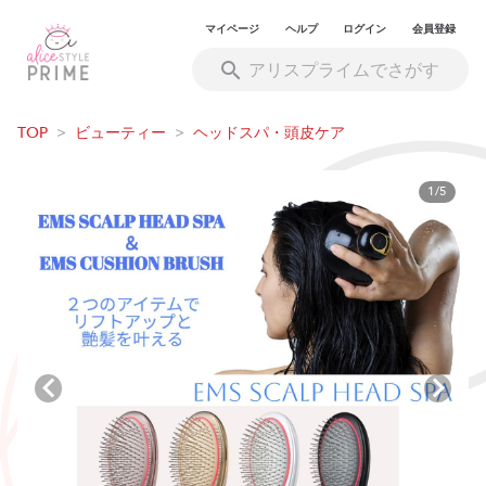
マイページ
ヘルプ
ログイン
会員登録
TOP
>
ビューティー
>
ヘッドスパ・頭皮ケア
1/5