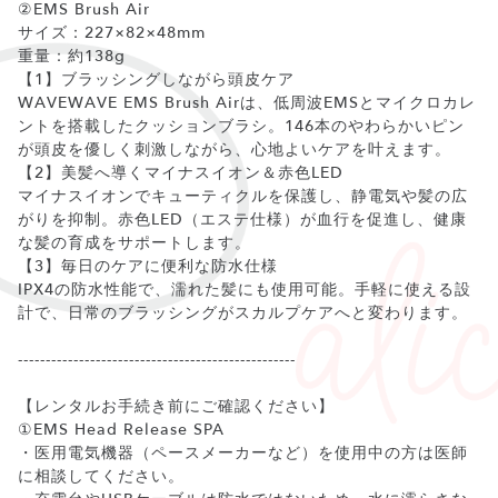
②EMS Brush Air
サイズ：227×82×48mm
重量：約138g
【1】ブラッシングしながら頭皮ケア
WAVEWAVE EMS Brush Airは、低周波EMSとマイクロカレ
ントを搭載したクッションブラシ。146本のやわらかいピン
が頭皮を優しく刺激しながら、心地よいケアを叶えます。
【2】美髪へ導くマイナスイオン＆赤色LED
マイナスイオンでキューティクルを保護し、静電気や髪の広
がりを抑制。赤色LED（エステ仕様）が血行を促進し、健康
な髪の育成をサポートします。
【3】毎日のケアに便利な防水仕様
IPX4の防水性能で、濡れた髪にも使用可能。手軽に使える設
計で、日常のブラッシングがスカルプケアへと変わります。
--------------------------------------------------
【レンタルお手続き前にご確認ください】
①EMS Head Release SPA
・医用電気機器（ペースメーカーなど）を使用中の方は医師
に相談してください。