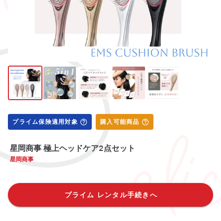
プライム保険適用対象
購入可能商品
星岡商事 極上ヘッドケア2点セット
星岡商事
プライム レンタル手続きへ