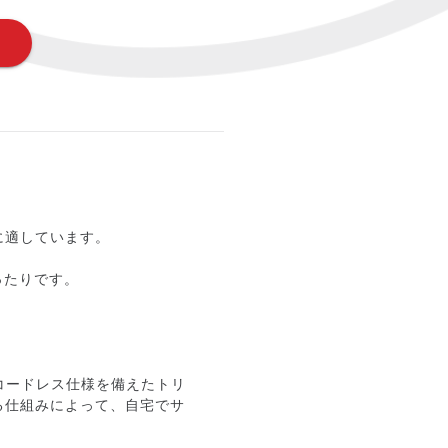
に適しています。
ったりです。
・コードレス仕様を備えたトリ
る仕組みによって、自宅でサ