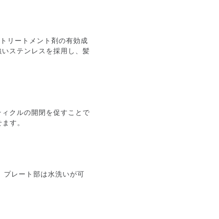
。トリートメント剤の有効成
強いステンレスを採用し、髪
ティクルの開閉を促すことで
せます。
、プレート部は水洗いが可