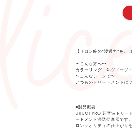
【サロン級の“浸透力”を、
〜こんな方へ〜
カラーリング・熱ダメージ
〜こんなシーンで〜
いつものトリートメントにプ
--
■製品概要
URUOI PRO 超音波
ートメント浸透促進器です
ロンクオリティの仕上がり