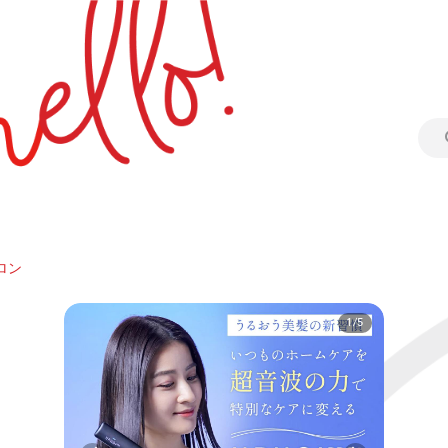
ロン
1/5