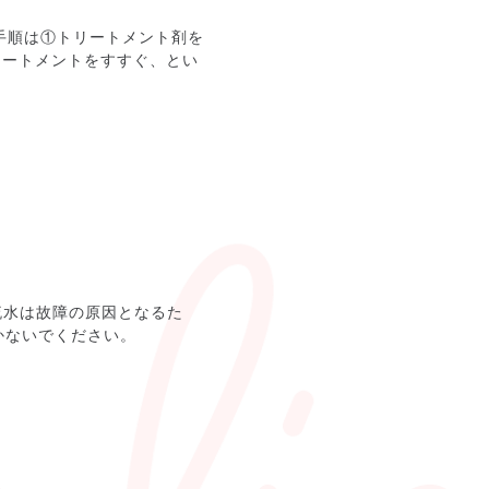
使用手順は①トリートメント剤を
リートメントをすすぐ、とい
流水は故障の原因となるた
かないでください。