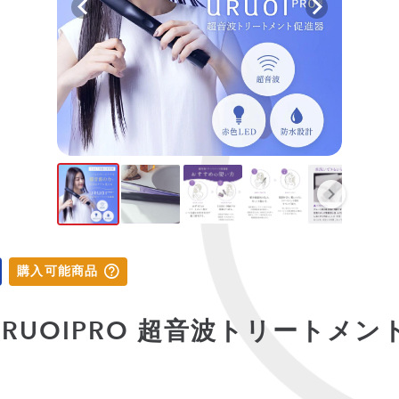
購入可能商品
N URUOIPRO 超音波トリートメ