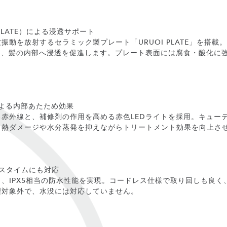
PLATE）による浸透サポート
振動を放射するセラミック製プレート「URUOI PLATE」を搭載
し、髪の内部へ浸透を促進します。プレート表面には腐食・酸化に
による内部あたため効果
赤外線と、補修剤の作用を高める赤色LEDライトを採用。キュー
、熱ダメージや水分蒸発を抑えながらトリートメント効果を向上さ
スタイムにも対応
、IPX5相当の防水性能を実現。コードレス仕様で取り回しも良く
理対象外で、水没には対応していません。