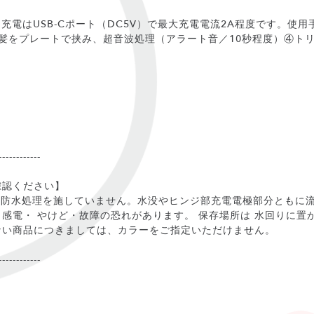
h、充電はUSB-Cポート（DC5V）で最大充電電流2A程度です。
髪をプレートで挟み、超音波処理（アラート音／10秒程度）④ト
------------
確認ください】
は防水処理を施していません。水没やヒンジ部充電電極部分ともに
感電・ やけど・故障の恐れがあります。 保存場所は 水回りに置
ない商品につきましては、カラーをご指定いただけません。
------------