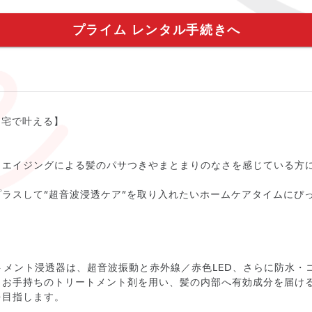
プライム レンタル手続きへ
自宅で叶える】
・エイジングによる髪のパサつきやまとまりのなさを感じている方
ラスして“超音波浸透ケア”を取り入れたいホームケアタイムにぴ
トリートメント浸透器は、超音波振動と赤外線／赤色LED、さらに防水
。お手持ちのトリートメント剤を用い、髪の内部へ有効成分を届け
を目指します。