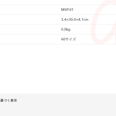
MSP-01
3.4×30.0×4.1cm
0.0kg
60サイズ
に基づく表示