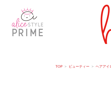
TOP
>
ビューティー
>
ヘアアイ