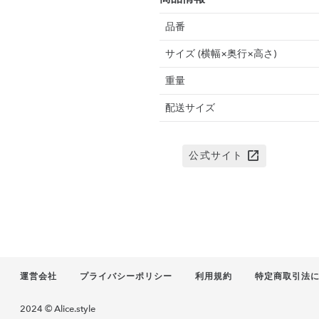
品番
サイズ (横幅×奥行×高さ)
重量
配送サイズ
公式サイト
運営会社
プライバシーポリシー
利用規約
特定商取引法
2024 © Alice.style