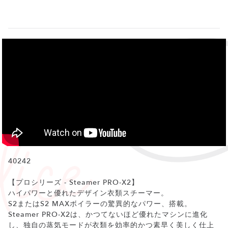
40242
【プロシリーズ - Steamer PRO-X2】
ハイパワーと優れたデザイン衣類スチーマー。
S2またはS2 MAXボイラーの驚異的なパワー、搭載。
Steamer PRO-X2は、かつてないほど優れたマシンに進化
し、独自の蒸気モードが衣類を効率的かつ素早く美しく仕上