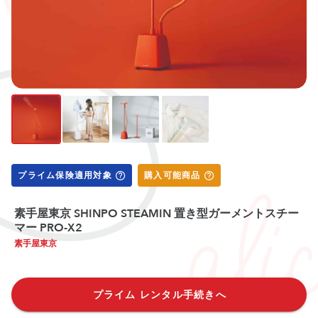
プライム保険適用対象
購入可能商品
素手屋東京 SHINPO STEAMIN 置き型ガーメントスチー
マー PRO-X2
素手屋東京
プライム レンタル手続きへ