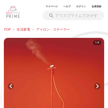
マイページ
ヘルプ
ログイン
会員登録
TOP
>
生活家電
>
アイロン・スチーマー
1/4