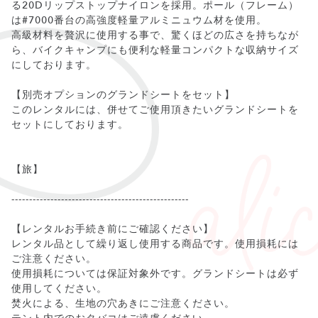
る20Dリップストップナイロンを採用。ポール（フレーム）
は#7000番台の高強度軽量アルミニュウム材を使用。
高級材料を贅沢に使用する事で、驚くほどの広さを持ちなが
ら、バイクキャンプにも便利な軽量コンパクトな収納サイズ
にしております。
【別売オプションのグランドシートをセット】
このレンタルには、併せてご使用頂きたいグランドシートを
セットにしております。
【旅】
--------------------------------------------------
【レンタルお手続き前にご確認ください】
レンタル品として繰り返し使用する商品です。使用損耗には
ご注意ください。
使用損耗については保証対象外です。グランドシートは必ず
使用してください。
焚火による、生地の穴あきにご注意ください。