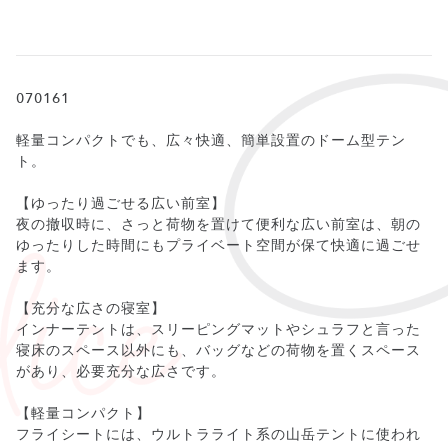
070161
軽量コンパクトでも、広々快適、簡単設置のドーム型テン
ト。
【ゆったり過ごせる広い前室】
夜の撤収時に、さっと荷物を置けて便利な広い前室は、朝の
ゆったりした時間にもプライベート空間が保て快適に過ごせ
ます。
【充分な広さの寝室】
インナーテントは、スリーピングマットやシュラフと言った
寝床のスペース以外にも、バッグなどの荷物を置くスペース
があり、必要充分な広さです。
【軽量コンパクト】
フライシートには、ウルトラライト系の山岳テントに使われ