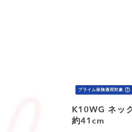
プライム保険適用対象
K10WG ネッ
約41cm