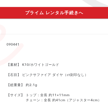
プライム レンタル手続きへ
090441
【素材】 K10/ホワイトゴールド
【石目】 ピンクサファイア ダイヤ（ct刻印なし）
【総重量】 約2.1g
【サイズ】 トップ：全長 約11×11mm
チェーン：全長 約41cm（アジャスター4cm）