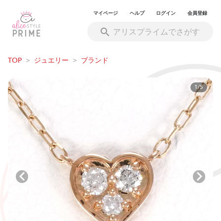
マイページ
ヘルプ
ログイン
会員登録
TOP
>
ジュエリー
>
ブランド
1/5