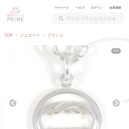
マイページ
ヘルプ
ログイン
会員登録
TOP
>
ジュエリー
>
ブランド
1/6