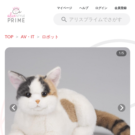
マイページ
ヘルプ
ログイン
会員登録
TOP
>
AV・IT
>
ロボット
1/5