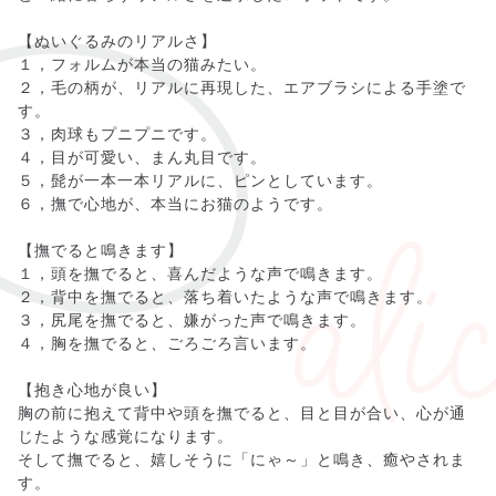
【ぬいぐるみのリアルさ】
１，フォルムが本当の猫みたい。
２，毛の柄が、リアルに再現した、エアブラシによる手塗で
す。
３，肉球もプニプニです。
４，目が可愛い、まん丸目です。
５，髭が一本一本リアルに、ピンとしています。
６，撫で心地が、本当にお猫のようです。
【撫でると鳴きます】
１，頭を撫でると、喜んだような声で鳴きます。
２，背中を撫でると、落ち着いたような声で鳴きます。
３，尻尾を撫でると、嫌がった声で鳴きます。
４，胸を撫でると、ごろごろ言います。
【抱き心地が良い】
胸の前に抱えて背中や頭を撫でると、目と目が合い、心が通
じたような感覚になります。
そして撫でると、嬉しそうに「にゃ～」と鳴き、癒やされま
す。