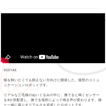
050146
猫を飼いたくても飼えない方向けに開発した。猫型のコミュ
ニケーションロボットです。
リアルな三毛猫のぬいぐるみの中に、撫でると鳴くセンサー
を4か所配置し、撫でる場所によって鳴き声が変わります。猫
と一緒に暮らすリアルさを追求したロボットです。