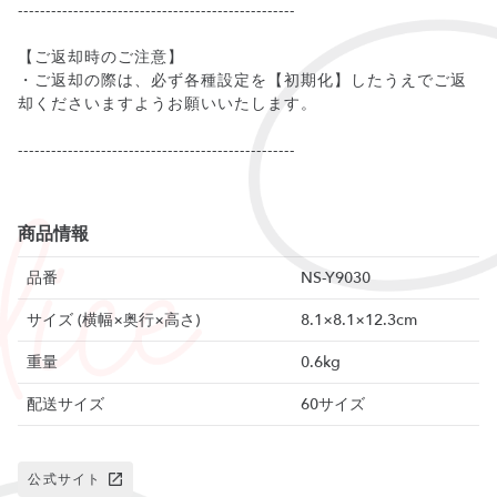
--------------------------------------------------
【ご返却時のご注意】
・ご返却の際は、必ず各種設定を【初期化】したうえでご返
却くださいますようお願いいたします。
--------------------------------------------------
商品情報
品番
NS-Y9030
サイズ (横幅×奥行×高さ)
8.1×8.1×12.3cm
重量
0.6kg
配送サイズ
60サイズ
公式サイト