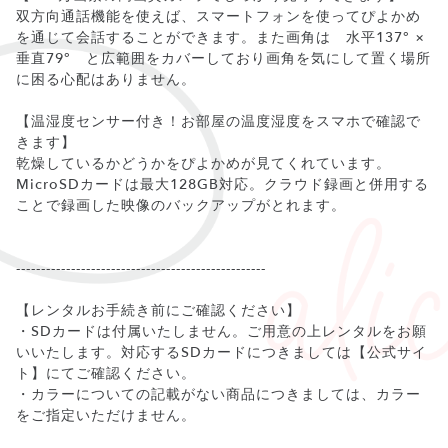
双方向通話機能を使えば、スマートフォンを使ってぴよかめ
を通じて会話することができます。また画角は 水平137° ×
垂直79° と広範囲をカバーしており画角を気にして置く場所
に困る心配はありません。
【温湿度センサー付き！お部屋の温度湿度をスマホで確認で
きます】
乾燥しているかどうかをぴよかめが見てくれています。
MicroSDカードは最大128GB対応。クラウド録画と併用する
ことで録画した映像のバックアップがとれます。
--------------------------------------------------
【レンタルお手続き前にご確認ください】
・SDカードは付属いたしません。ご用意の上レンタルをお願
いいたします。対応するSDカードにつきましては【公式サイ
ト】にてご確認ください。
・カラーについての記載がない商品につきましては、カラー
をご指定いただけません。