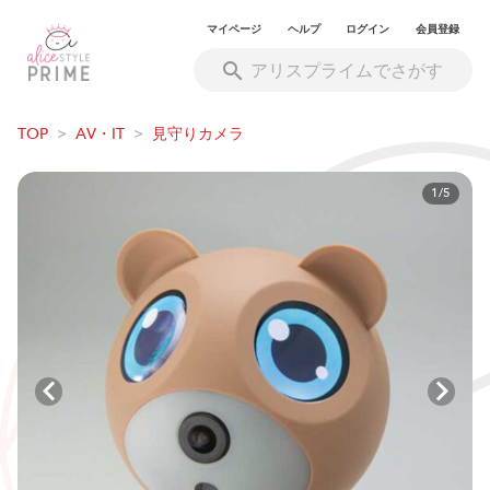
マイページ
ヘルプ
ログイン
会員登録
TOP
>
AV・IT
>
見守りカメラ
1/5