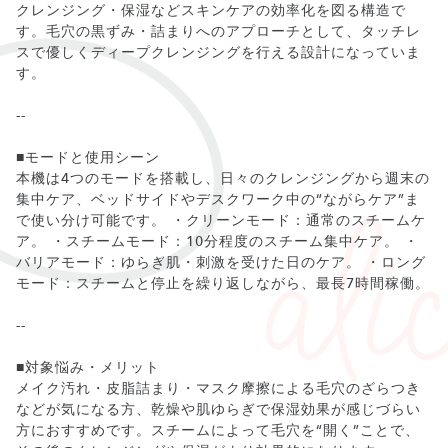
クレンジング・保湿などスキンケアの効率化を図る構造で
す。毛穴の黒ずみ・詰まりへのアプローチとして、タッチレ
スで優しくディープクレンジングを行える設計になっていま
す。
--
■モードと使用シーン
本機は4つのモードを搭載し、日々のクレンジングから週末の
集中ケア、ベッドサイドやデスクワーク中の“ながらケア”ま
で使い分け可能です。 ・クリーンモード：通常のスチームケ
ア。 ・スチームモード：10分程度のスチーム集中ケア。 ・
バリアモード：ゆらぎ肌・刺激を受けた日のケア。 ・ロング
モード：スチームと停止を繰り返しながら、最長7時間稼働。
--
■対象悩み・メリット
メイク汚れ・皮脂詰まり・マスク摩擦による毛穴のざらつき
などが気になる方、乾燥や肌ゆらぎで保湿効果が感じづらい
方におすすめです。スチームによって毛穴を“開く”ことで、