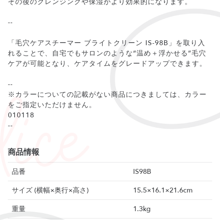
その後のクレンジングや保湿がより効果的になります。
--
「毛穴ケアスチーマー ブライトクリーン IS-98B」を取り入
れることで、自宅でもサロンのような“温め＋浮かせる”毛穴
ケアが可能となり、ケアタイムをグレードアップできます。
--
※カラーについての記載がない商品につきましては、カラー
をご指定いただけません。
010118
--
商品情報
品番
IS98B
サイズ (横幅×奥行×高さ)
15.5×16.1×21.6cm
重量
1.3kg