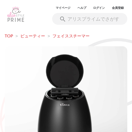
マイページ
ヘルプ
ログイン
会員登録
TOP
>
ビューティー
>
フェイススチーマー