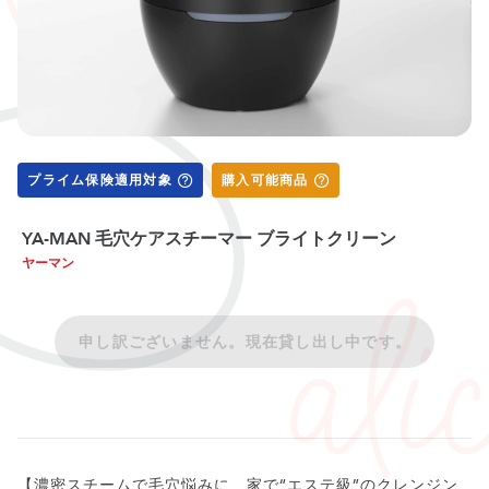
プライム保険適用対象
購入可能商品
YA-MAN 毛穴ケアスチーマー ブライトクリーン
ヤーマン
申し訳ございません。現在貸し出し中です。
【濃密スチームで毛穴悩みに、家で“エステ級”のクレンジン