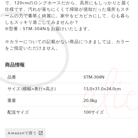
で、120cmのロングホースだから、高所にもしっかりと届く
仕様です。汚れが落ちにくくて掃除が億劫だった場所もスチ
ームの力で素早く綺麗に。家中をピカピカにして、心も暮ら
しもスッキリ過ごしてみませんか？
※型番：STM-304Nをお届けいたします。
※カラーについての記載がない商品につきましては、カラー
をご指定いただけません。
商品情報
品番
STM-304N
サイズ (横幅×奥行×高さ)
13.0×31.0×24.0cm
重量
20.0kg
配送サイズ
100サイズ
Amazonで買う