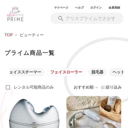
マイページ
ヘルプ
ログイン
会員登録
TOP
>
ビューティー
プライム商品一覧
フェイススチーマー
フェイスローラー
脱毛器
ヘッド
レンタル可能商品のみ
おすすめ順
絞り込み