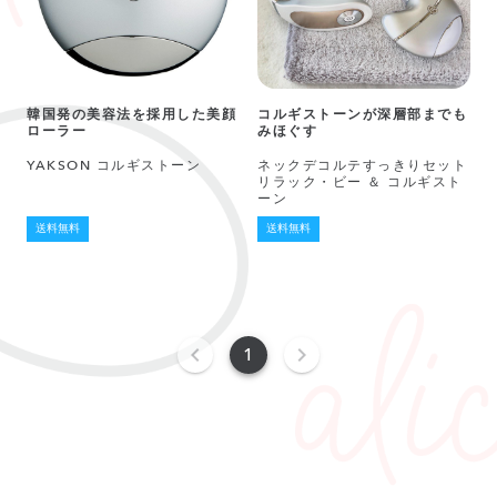
韓国発の美容法を採用した美顔
コルギストーンが深層部までも
ローラー
みほぐす
YAKSON コルギストーン
ネックデコルテすっきりセット
リラック・ビー ＆ コルギスト
ーン
送料無料
送料無料
1