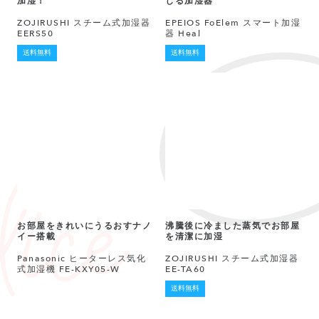
加湿！
じる加湿器
ZOJIRUSHI スチーム式加湿器
EPEIOS FoElem スマート加湿
EERS50
器 Heal
送料無料
送料無料
お部屋をきれいにうるおすナノ
沸騰後に冷ました蒸気でお部屋
イー搭載
を清潔に加湿
Panasonic ヒーターレス気化
ZOJIRUSHI スチーム式加湿器
式加湿機 FE-KXY05-W
EE-TA60
送料無料