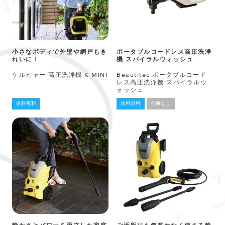
小さなボディで外壁や網戸もき
ポータブルコードレス高圧洗浄
れいに！
機 スパイラルウォッシュ
ケルヒャー 高圧洗浄機 K MINI
Beautitec ポータブルコード
レス高圧洗浄機 スパイラルウ
ォッシュ
送料無料
送料無料
在庫なし