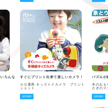
といろんな
すぐにプリント出来て楽しいカメラ！
パズルが
カヨ通商 キッズトイカメラ プリント
木のおも
ショット
さぎのス
送料無料
送料無料