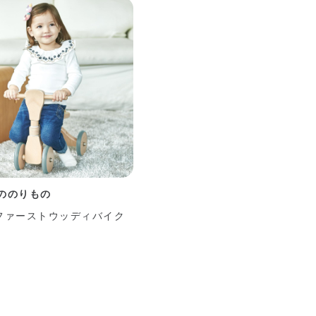
ののりもの
L ファーストウッディバイク