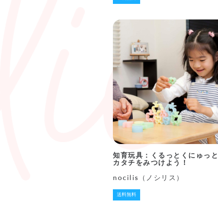
知育玩具：くるっとくにゅっ
カタチをみつけよう！
nocilis（ノシリス）
送料無料