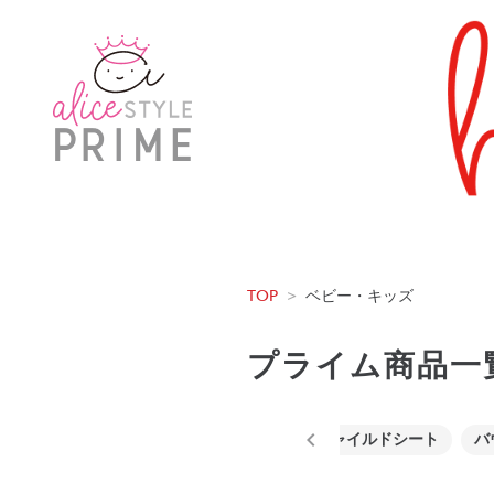
TOP
>
ベビー・キッズ
プライム商品一
ベビーカー
抱っこ紐
チャイルドシート
バ