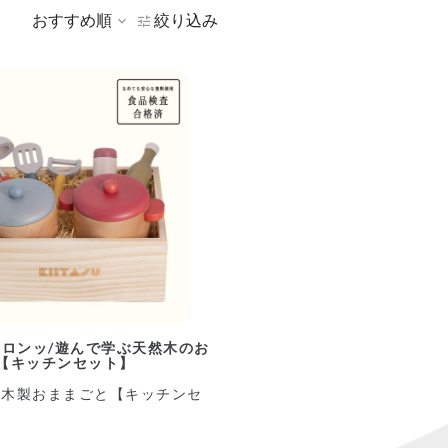
おすすめ順
絞り込み
コロンッ/遊んで学ぶ天然木のお
【キッチンセット】
SU 木製おままごと【キッチンセ