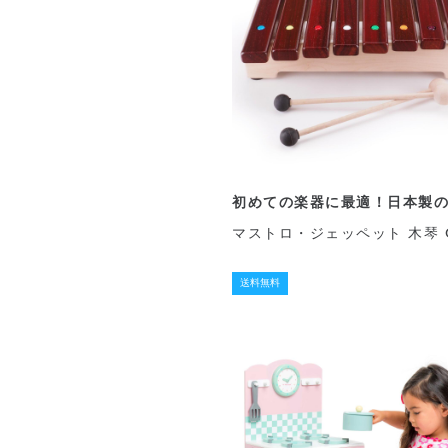
初めての楽器に最適！日本製
マストロ・ジェッペット 木琴 G
送料無料