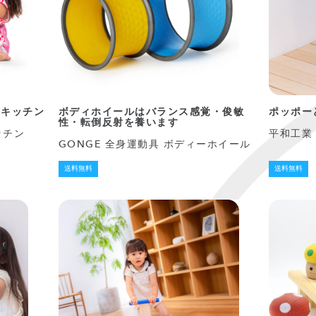
ニキッチン
ボディホイールはバランス感覚・俊敏
ポッポー
性・転倒反射を養います
キッチン
平和工業
GONGE 全身運動具 ボディーホイール
送料無料
送料無料