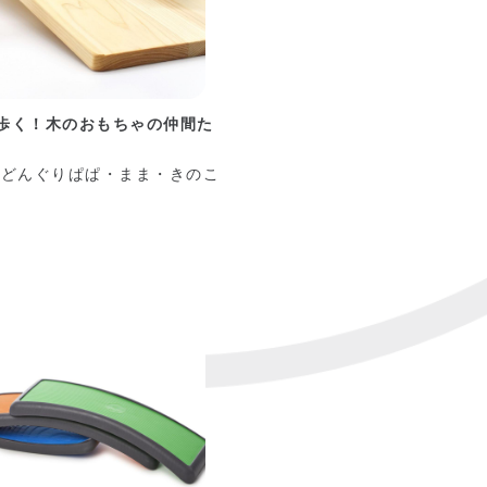
歩く！木のおもちゃの仲間た
 どんぐりぱぱ・まま・きのこ