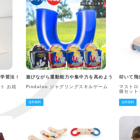
る学習法！
遊びながら運動能力や集中力を高めよう
叩いて飛
ト お絵
Pindaloo ジャグリングスキルゲーム
マストロ・
個セット
送料無料
送料無料