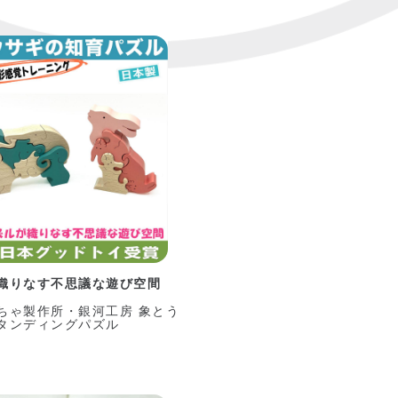
織りなす不思議な遊び空間
ちゃ製作所・銀河工房 象とう
タンディングパズル