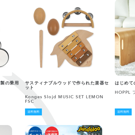
木製の乗用
サスティナブルウッドで作られた楽器セ
はじめて
ット
HOPP
Konges Slojd MUSIC SET LEMON
FSC
送料無料
送料無料