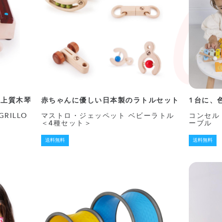
の上質木琴
赤ちゃんに優しい日本製のラトルセット
1台に、
RILLO
マストロ・ジェッペット ベビーラトル
コンセル 
＜4種セット＞
ーブル
送料無料
送料無料