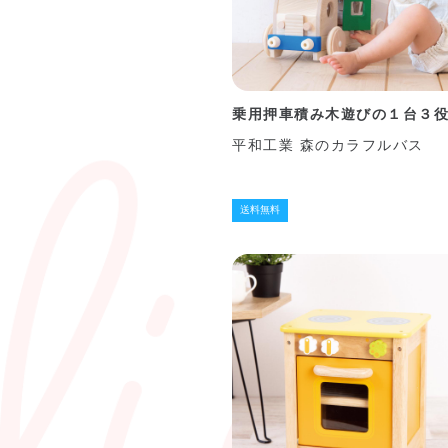
乗用押車積み木遊びの１台３
平和工業 森のカラフルバス
送料無料