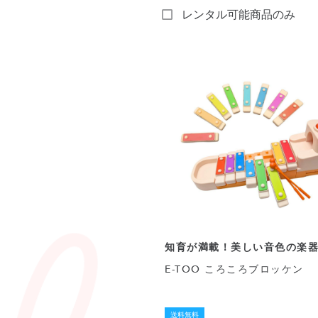
レンタル可能商品のみ
知育が満載！美しい音色の楽
E-TOO ころころブロッケン
送料無料