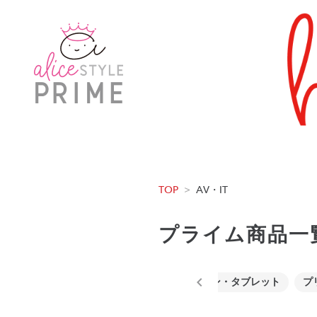
TOP
>
AV・IT
プライム商品一
スマート機器
ゲーム機
ノートパソコン・タブレット
プ