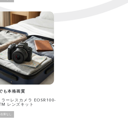
でも本格画質
 ミラーレスカメラ EOSR100-
SSTM レンズキット
在庫なし