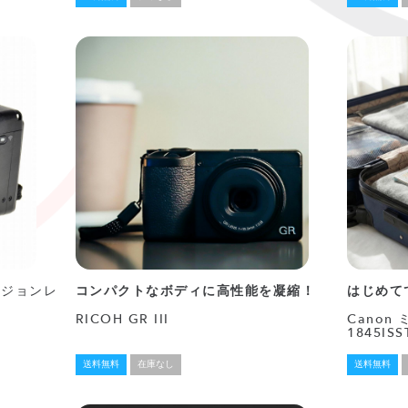
バージョンレ
コンパクトなボディに高性能を凝縮！
はじめて
RICOH GR III
Canon
1845I
送料無料
在庫なし
送料無料