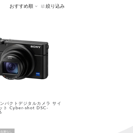
おすすめ順
絞り込み
 コンパクトデジタルカメラ サイ
 Cyber-shot DSC-
6
在庫なし