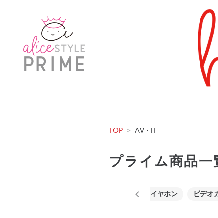
TOP
>
AV・IT
プライム商品一
プロジェクター
スピーカー
ヘッドホン・イヤホン
ビデオ