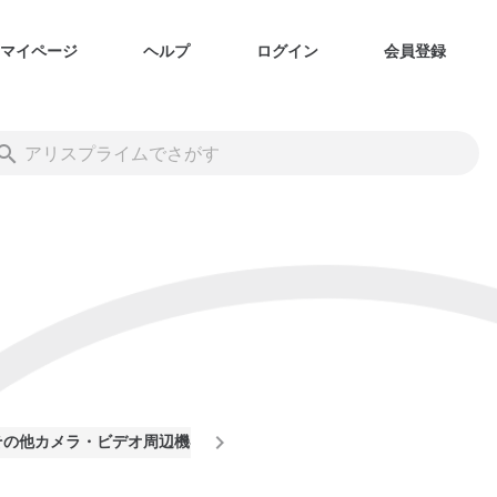
マイページ
ヘルプ
ログイン
会員登録
その他カメラ・ビデオ周辺機器
スマート機器
ゲーム機
ノ