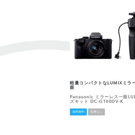
軽量コンパクトなLUMIXミラ
眼
Panasonic ミラーレス一眼L
ズキット DC-G100DV-K
送料無料
在庫なし