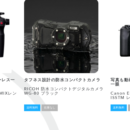
ーレス一
タフネス設計の防水コンパクトカメラ
写真も動
一眼
RICOH 防水コンパクトデジタルカメラ
UMIXレン
WG-80 ブラック
Canon E
ISSTM
送料無料
在庫なし
送料無料