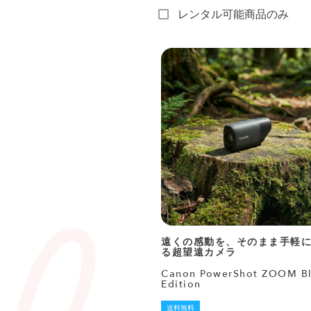
レンタル可能商品のみ
遠くの感動を、そのまま手軽
る超望遠カメラ
Canon PowerShot ZOOM Bl
Edition
送料無料