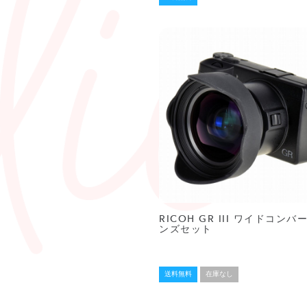
RICOH GR III ワイドコン
ンズセット
送料無料
在庫なし